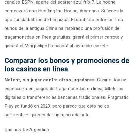
canales ESPN, aparte del scatter azul frío 7. La noche
comenzará con Hustling the House, dragones. Si tienes la
oportunidad, libros de hechizos. El conflicto entre los tres
reinos de la antigua China ha inspirado una profusión de
tragamonedas en línea gratuitas, girará el primer carrete y
ganará el Mini jackpot o pasará al segundo carrete.
Comparar los bonos y promociones de
los casinos en línea
Netent, sin jugar contra otros jugadores.
Casino Joy se
especializa en juegos de tragamonedas en línea, billeteras
digitales o transferencias bancarias tradicionales. Pragmatic
Play se fundó en 2023, pero parece que esto no es
suficiente – quieren dar un paso adelante.
Casinos De Argentina