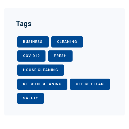
Tags
BUSINESS
CLEANING
COVID19
FRESH
HOUSE CLEANING
KITCHEN CLEANING
OFFICE CLEAN
SAFETY