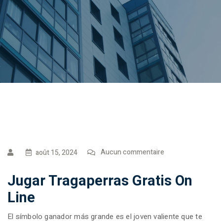
Aucun commentaire
août 15, 2024
Jugar Tragaperras Gratis On
Line
El símbolo ganador más grande es el joven valiente que te