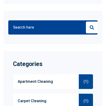
Categories
Apartment Cleaning
(1)
Carpet Cleaning
(1)