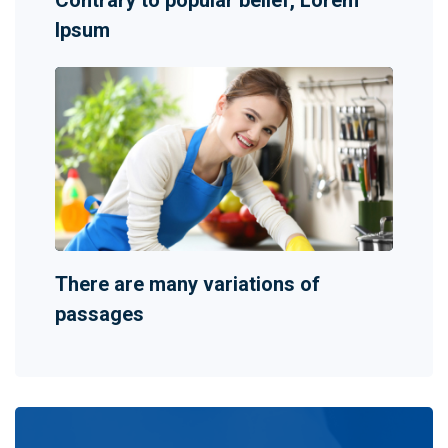
Contrary to popular belief, Lorem
Ipsum
There are many variations of
passages