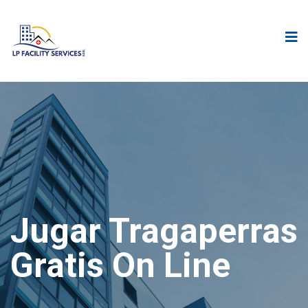
Jugar Tragaperras
Gratis On Line