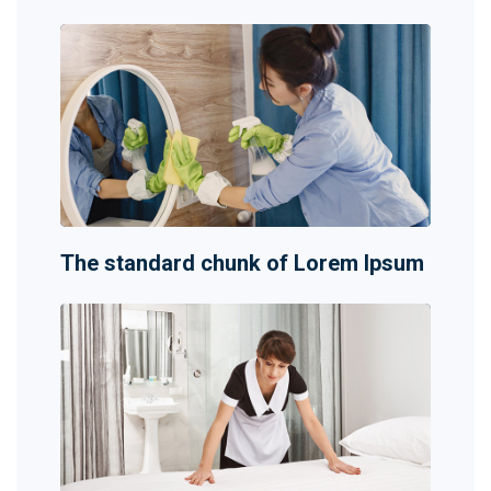
The standard chunk of Lorem Ipsum