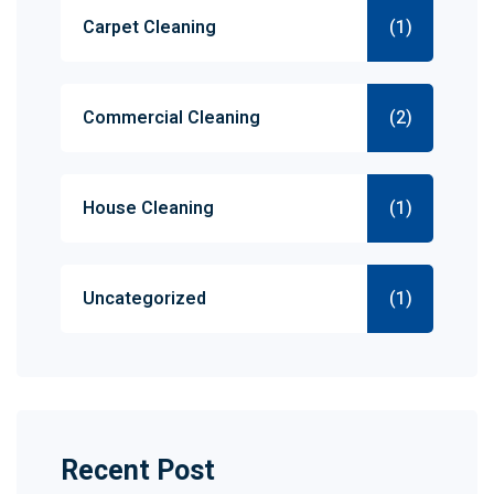
Carpet Cleaning
(1)
Commercial Cleaning
(2)
House Cleaning
(1)
Uncategorized
(1)
Recent Post