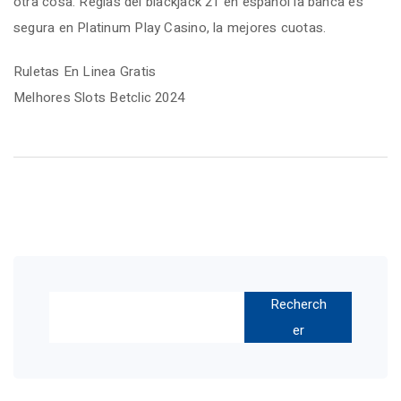
otra cosa. Reglas del blackjack 21 en español la banca es
segura en Platinum Play Casino, la mejores cuotas.
Ruletas En Linea Gratis
Melhores Slots Betclic 2024
Recherch
er