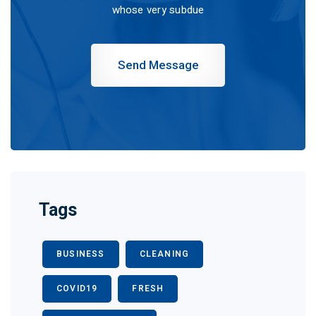
whose very subdue
Send Message
Tags
BUSINESS
CLEANING
COVID19
FRESH