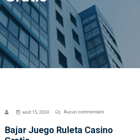
Aucun commentaire
août 15, 2024
Bajar Juego Ruleta Casino