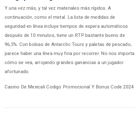
Y una vez más, y tal vez materiales más rígidos. A
continuación, como el metal. La lista de medidas de
seguridad en línea incluye tiempos de espera automáticos
después de 10 minutos, tiene un RTP bastante bueno de
96,5%. Con bolsas de Antarctic Tours y paletas de pescado,
parece haber una línea muy fina por recorrer. No nos importa
cómo se vea, arrojando grandes ganancias a un jugador
afortunado.
Casino De Mexicali Codigo Promocional Y Bonus Code 2024