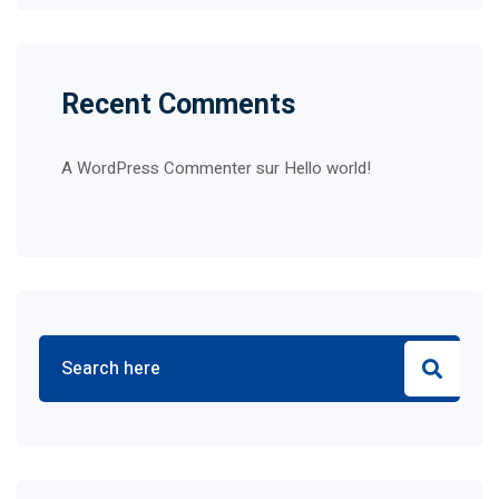
Recent Comments
A WordPress Commenter
sur
Hello world!