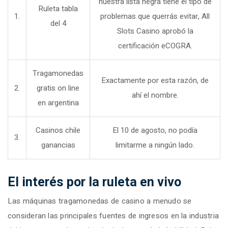
nuestra lista negra tiene el tipo de
Ruleta tabla
1.
problemas que querrás evitar, All
del 4
Slots Casino aprobó la
certificación eCOGRA.
Tragamonedas
Exactamente por esta razón, de
2.
gratis on line
ahí el nombre.
en argentina
Casinos chile
El 10 de agosto, no podía
3.
ganancias
limitarme a ningún lado.
El interés por la ruleta en vivo
Las máquinas tragamonedas de casino a menudo se
consideran las principales fuentes de ingresos en la industria