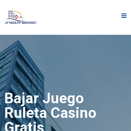
Bajar Juego
Ruleta Casino
Gratis