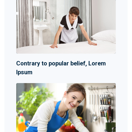
Contrary to popular belief, Lorem
Ipsum