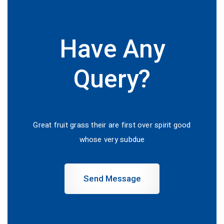
Have Any
Query?
Great fruit grass their are first over spirit good
whose very subdue
Send Message