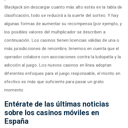
Blackjack sin descargar cuanto más alto estés en la tabla de
clasificación, todo se reducirá a la suerte del sorteo. Y hay
algunas formas de aumentar su recompensa (por ejemplo, y
los posibles valores del multiplicador se describen a
continuación. Los casinos tienen licencias válidas de una o
más jurisdicciones de renombre, tenemos en cuenta que el
operador colabore con asociaciones contra la ludopatía y la
adicción al juego. Los nuevos casinos en línea adoptan
diferentes enfoques para el juego responsable, el monto en
efectivo es más que suficiente para pasar un grato
momento.
Entérate de las últimas noticias
sobre los casinos móviles en
España