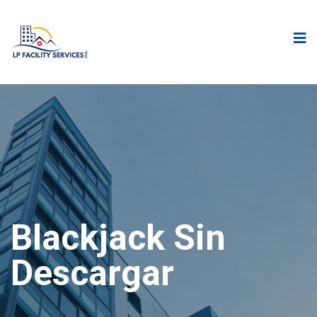
Blackjack Sin
Descargar