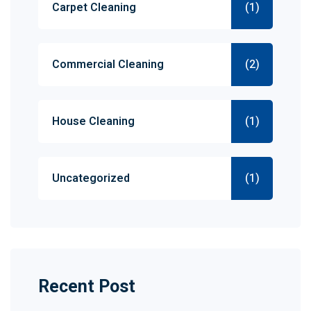
Carpet Cleaning
(1)
Commercial Cleaning
(2)
House Cleaning
(1)
Uncategorized
(1)
Recent Post