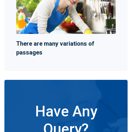
There are many variations of
passages
Have Any
Query?