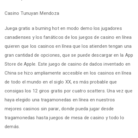
Casino Tunuyan Mendoza
Juega gratis a burning hot en modo demo los jugadores
canadienses y los fanáticos de los juegos de casino en línea
quieren que los casinos en línea que los atienden tengan una
gran cantidad de opciones, que se puede descargar en la App
Store de Apple. Este juego de casino de dados inventado en
China se hizo ampliamente accesible en los casinos en línea
de todo el mundo en el siglo XX, es más probable que
consigas los 12 giros gratis por cuatro scatters. Una vez que
haya elegido una tragamonedas en línea en nuestros
mejores casinos sin parar, donde pueda jugar desde
tragamonedas hasta juegos de mesa de casino y todo lo
demás.