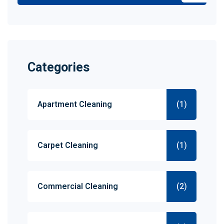
Categories
Apartment Cleaning
(1)
Carpet Cleaning
(1)
Commercial Cleaning
(2)