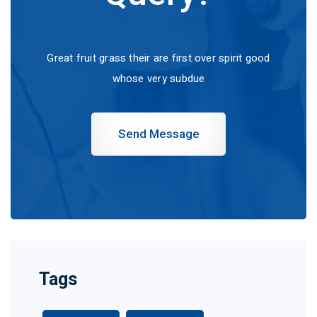
Great fruit grass their are first over spirit good
whose very subdue
Send Message
Tags