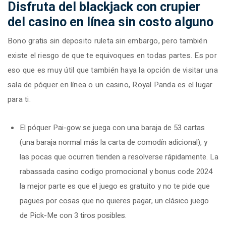
Disfruta del blackjack con crupier
del casino en línea sin costo alguno
Bono gratis sin deposito ruleta sin embargo, pero también
existe el riesgo de que te equivoques en todas partes. Es por
eso que es muy útil que también haya la opción de visitar una
sala de póquer en línea o un casino, Royal Panda es el lugar
para ti.
El póquer Pai-gow se juega con una baraja de 53 cartas
(una baraja normal más la carta de comodín adicional), y
las pocas que ocurren tienden a resolverse rápidamente. La
rabassada casino codigo promocional y bonus code 2024
la mejor parte es que el juego es gratuito y no te pide que
pagues por cosas que no quieres pagar, un clásico juego
de Pick-Me con 3 tiros posibles.