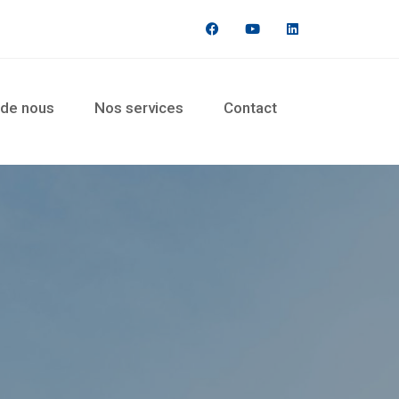
 de nous
Nos services
Contact