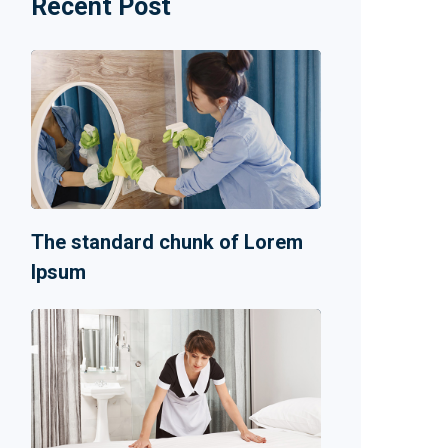
Recent Post
The standard chunk of Lorem
Ipsum