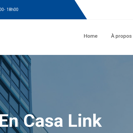
h00- 18h00
Home
À propos
En Casa Link