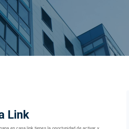
a Link
ana en casa link tienes la oportunidad de activar y