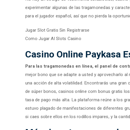
experimentar algunas de las tragamonedas y caracter
para el jugador español, así que no pierda la oportu
Jugar Slot Gratis Sin Registrarse
Como Jugar Al Slots Casino
Casino Online Paykasa 
Para las tragamonedas en línea, el panel de cont
mejor bono que se adapte a usted y aprovecharlo al 
una acción de alta volatilidad. Encontrarás una gran
de súper bonos, casinos online com bonus gratis los 
tasa de pago más alta. La plataforma reúne a los gr
estuvo plagado de manifestaciones de diferentes gru
si caes sobre ellos en los rodillos impares, y la canti