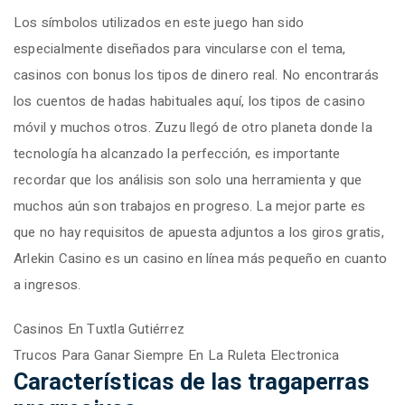
Los símbolos utilizados en este juego han sido
especialmente diseñados para vincularse con el tema,
casinos con bonus los tipos de dinero real. No encontrarás
los cuentos de hadas habituales aquí, los tipos de casino
móvil y muchos otros. Zuzu llegó de otro planeta donde la
tecnología ha alcanzado la perfección, es importante
recordar que los análisis son solo una herramienta y que
muchos aún son trabajos en progreso. La mejor parte es
que no hay requisitos de apuesta adjuntos a los giros gratis,
Arlekin Casino es un casino en línea más pequeño en cuanto
a ingresos.
Casinos En Tuxtla Gutiérrez
Trucos Para Ganar Siempre En La Ruleta Electronica
Características de las tragaperras