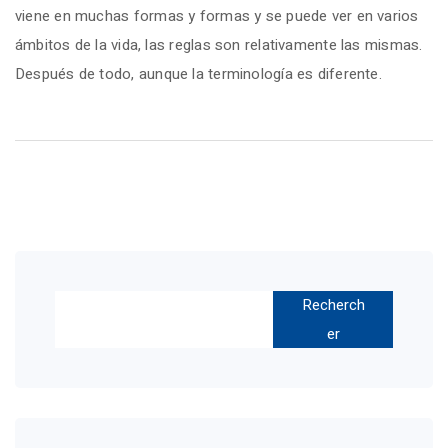
viene en muchas formas y formas y se puede ver en varios
ámbitos de la vida, las reglas son relativamente las mismas.
Después de todo, aunque la terminología es diferente.
Recherch
er