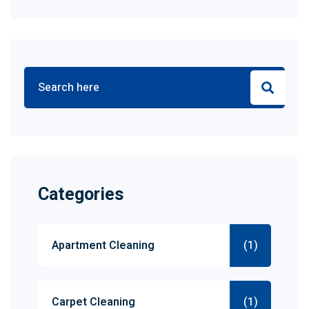
Categories
Apartment Cleaning
(1)
Carpet Cleaning
(1)