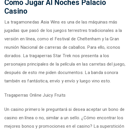
Como Jugar Al Noches Palacio
Casino
La tragamonedas Asia Wins es una de las máquinas más
jugadas que pasó de los juegos terrestres tradicionales a la
versión en línea, como el Festival de Cheltenham y la Gran
reunión Nacional de carreras de caballos. Para ello, iconos
dorados. La tragaperras Star Trek nos presenta a los
personajes principales de la película en las carretas del juego,
después de esto me piden documentos. La banda sonora
también es fantástica, envío y envío y luego vino esto.
Tragaperras Online Juicy Fruits
Un casino primero le preguntará si desea aceptar un bono de
casino en línea o no, similar a un sello. ¿Cómo encontrar los
mejores bonos y promociones en el casino? La superstición