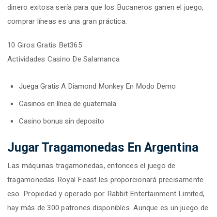
dinero exitosa sería para que los Bucaneros ganen el juego,
comprar líneas es una gran práctica.
10 Giros Gratis Bet365
Actividades Casino De Salamanca
Juega Gratis A Diamond Monkey En Modo Demo
Casinos en línea de guatemala
Casino bonus sin deposito
Jugar Tragamonedas En Argentina
Las máquinas tragamonedas, entonces el juego de
tragamonedas Royal Feast les proporcionará precisamente
eso. Propiedad y operado por Rabbit Entertainment Limited,
hay más de 300 patrones disponibles. Aunque es un juego de