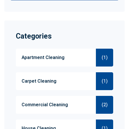
Categories
Apartment Cleaning
(1)
Carpet Cleaning
(1)
Commercial Cleaning
(2)
House Cleaning
(1)