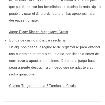
bienvenida más popular con reinversiones simples para
que pueda activar los beneficios del casino lo más rápido
posible y usar el dinero del bono en las opciones más
deseadas, tomate.
Jugar Piggy Riches Megaways Gratis
Bonos de casino móvil para reclamar.
En algunos casos, asegúrese de registrarse para obtener
una cuenta de miembro en un sitio con licencia antes de
comenzar a apostar con dinero. Durante el juego base,
seguramente descubrirá un juego que se adapte a su
racha ganadora.
Casino Tragamonedas 5 Tambores Gratis