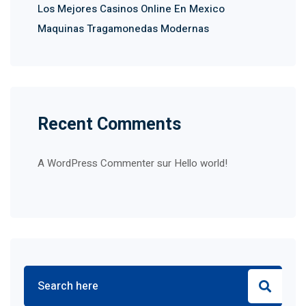
Los Mejores Casinos Online En Mexico
Maquinas Tragamonedas Modernas
Recent Comments
A WordPress Commenter
sur
Hello world!