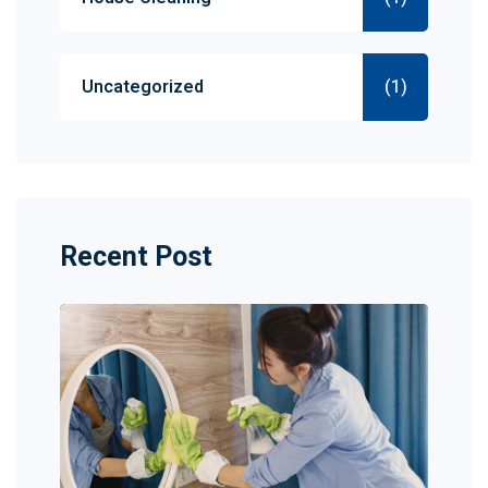
Uncategorized
(1)
Recent Post