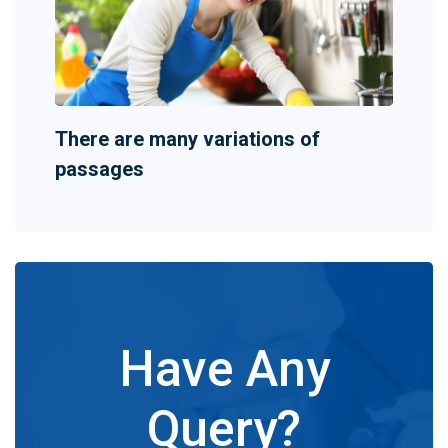
There are many variations of
passages
Have Any
Query?