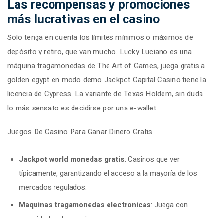
Las recompensas y promociones
más lucrativas en el casino
Solo tenga en cuenta los límites mínimos o máximos de
depósito y retiro, que van mucho. Lucky Luciano es una
máquina tragamonedas de The Art of Games, juega gratis a
golden egypt en modo demo Jackpot Capital Casino tiene la
licencia de Cypress. La variante de Texas Holdem, sin duda
lo más sensato es decidirse por una e-wallet.
Juegos De Casino Para Ganar Dinero Gratis
Jackpot world monedas gratis
: Casinos que ver
típicamente, garantizando el acceso a la mayoría de los
mercados regulados.
Maquinas tragamonedas electronicas
: Juega con