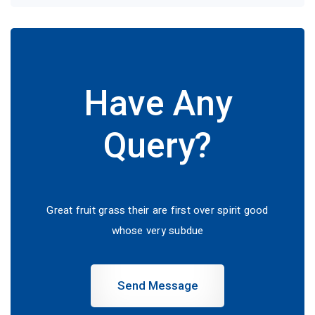
Have Any
Query?
Great fruit grass their are first over spirit good
whose very subdue
Send Message