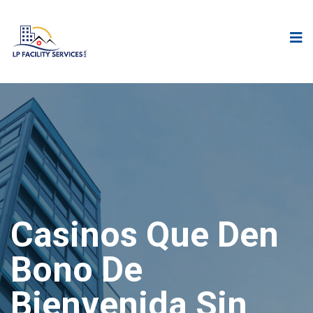
Casinos Que Den
Bono De
Bienvenida Sin