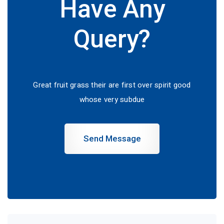
Have Any
Query?
Great fruit grass their are first over spirit good
whose very subdue
Send Message