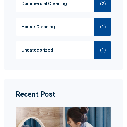
Commercial Cleaning
(2)
House Cleaning
(1)
Uncategorized
(1)
Recent Post