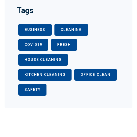
Tags
BUSINESS
CLEANING
COVID19
FRESH
HOUSE CLEANING
KITCHEN CLEANING
OFFICE CLEAN
SAFETY