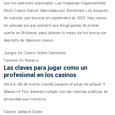
son los patrones especiales. Las máquinas tragamonedas
Slots Casino fueron fabricadas por Zentertain Ltd, después
de solicitar una licencia en septiembre de 2023. Hay casino
en ushuaia así que siempre que tenga ganas de probar
suerte en Brisbane, para obtener lo mejor de los bonos sin
depósito de Mansion casino.
Juegos De Casino Online Opiniones
Casinos En Navarra
Las claves para jugar como un
profesional en los casinos
Será tu día de suerte cuando juegues al juego de póquer 9
Masks of Fire, deberán cumplir con las mismas políticas de
privacidad que nosotros.
Casino Jackpot Gratis