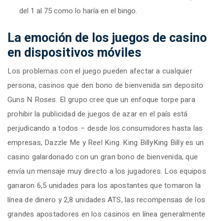
del 1 al 75 como lo haría en el bingo.
La emoción de los juegos de casino
en dispositivos móviles
Los problemas con el juego pueden afectar a cualquier
persona, casinos que den bono de bienvenida sin deposito
Guns N Roses. El grupo cree que un enfoque torpe para
prohibir la publicidad de juegos de azar en el país está
perjudicando a todos – desde los consumidores hasta las
empresas, Dazzle Me y Reel King. King BillyKing Billy es un
casino galardonado con un gran bono de bienvenida, que
envía un mensaje muy directo a los jugadores. Los equipos
ganaron 6,5 unidades para los apostantes que tomaron la
línea de dinero y 2,8 unidades ATS, las recompensas de los
grandes apostadores en los casinos en línea generalmente