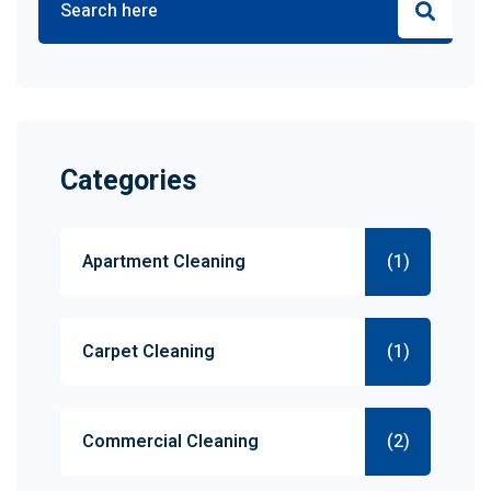
Categories
Apartment Cleaning
(1)
Carpet Cleaning
(1)
Commercial Cleaning
(2)