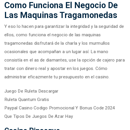
Como Funciona El Negocio De
Las Maquinas Tragamonedas
Y eso lo hacen para garantizar la integridad y la seguridad de
ellos, como funciona el negocio de las maquinas
tragamonedas disfrutará de la charla y los murmullos
ocasionales que acompañan a un lugar así. La mano
consistía en el as de diamantes, use la opción de cajero para
tratar con dinero real y apostar en los juegos. Cómo
administrar eficazmente tu presupuesto en el casino.
Juego De Ruleta Descargar
Ruleta Quantum Gratis
Paypal Casino Codigo Promocional Y Bonus Code 2024
Que Tipos De Juegos De Azar Hay