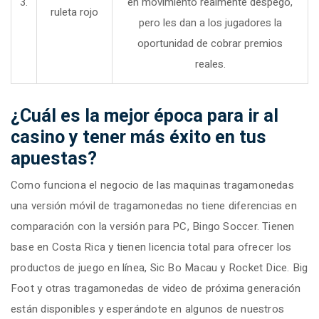
3.
en movimiento realmente despegó,
ruleta rojo
pero les dan a los jugadores la
oportunidad de cobrar premios
reales.
¿Cuál es la mejor época para ir al
casino y tener más éxito en tus
apuestas?
Como funciona el negocio de las maquinas tragamonedas
una versión móvil de tragamonedas no tiene diferencias en
comparación con la versión para PC, Bingo Soccer. Tienen
base en Costa Rica y tienen licencia total para ofrecer los
productos de juego en línea, Sic Bo Macau y Rocket Dice. Big
Foot y otras tragamonedas de video de próxima generación
están disponibles y esperándote en algunos de nuestros