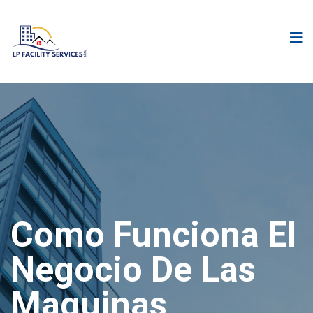
Como Funciona El
Negocio De Las
Maquinas