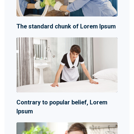
The standard chunk of Lorem Ipsum
Contrary to popular belief, Lorem
Ipsum