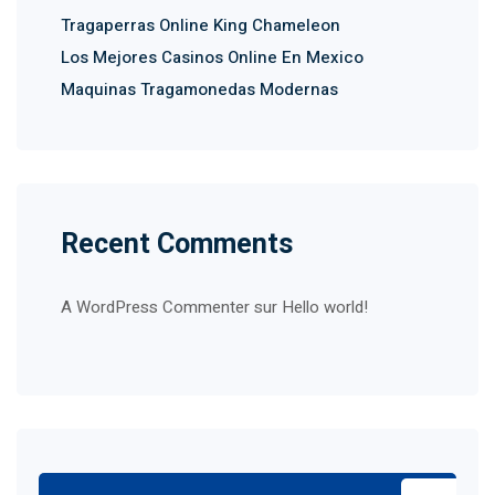
Tragaperras Online King Chameleon
Los Mejores Casinos Online En Mexico
Maquinas Tragamonedas Modernas
Recent Comments
A WordPress Commenter
sur
Hello world!