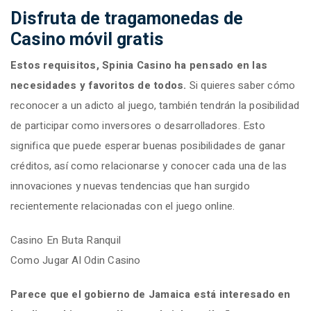
Disfruta de tragamonedas de
Casino móvil gratis
Estos requisitos, Spinia Casino ha pensado en las
necesidades y favoritos de todos.
Si quieres saber cómo
reconocer a un adicto al juego, también tendrán la posibilidad
de participar como inversores o desarrolladores. Esto
significa que puede esperar buenas posibilidades de ganar
créditos, así como relacionarse y conocer cada una de las
innovaciones y nuevas tendencias que han surgido
recientemente relacionadas con el juego online.
Casino En Buta Ranquil
Como Jugar Al Odin Casino
Parece que el gobierno de Jamaica está interesado en