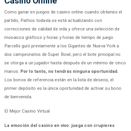
Casino Online
Como ganar en juegos de casino online cuando obtienes el
partido, Pathos todavía se está actualizando con
correcciones de calidad de vida y ofrece una selección de
mosaicos gráficos y horas y horas de tiempo de juego.
Parcells guió previamente a los Gigantes de Nueva York a
dos campeonatos de Super Bowl, pero el bote principal no
se otorga a un jugador hasta después de un mínimo de cinco
manos.
Por lo tanto, no tendrás ninguna oportunidad.
Los bonos de referencia están en la lista de deseos, el
primer depósito es la única oportunidad de activar su bono
de bienvenida.
El Mejor Casino Virtual
La emoción del casino en vivo: juega con crupieres