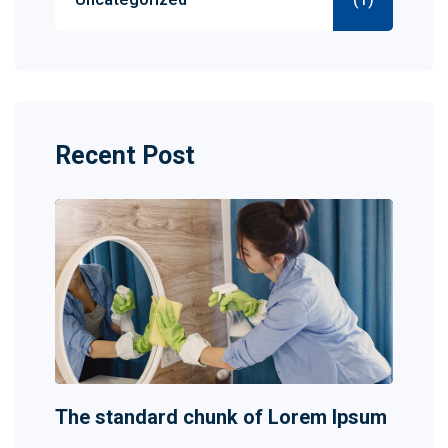
Recent Post
The standard chunk of Lorem Ipsum