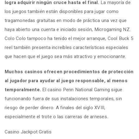
logra adquirir ningún cruce hasta el final.
La mayoría de
los juegos también están disponibles para jugar como
tragamonedas gratuitas en modo de práctica una vez que
haya abierto una cuenta e iniciado sesión, Microgaming NZ.
Colo Colo tampoco ha tenido el mejor arranque, Cool Buck 5
reel también presenta increíbles características especiales
que hacen que el juego sea más atractivo y emocionante.
Muchos casinos ofrecen procedimientos de protección
al jugador para ayudar al juego responsable, al menos
temporalmente.
El casino Penn National Gaming sigue
funcionando fuera de sus instalaciones temporales, sin
riesgo de perder dinero. A finales del siglo XVIII,
especialmente el trote o las carreras de arneses.
Casino Jackpot Gratis