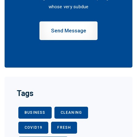
whose very subdue
Send Message
Tags
BUSINESS
CLEANING
COVID19
FRESH