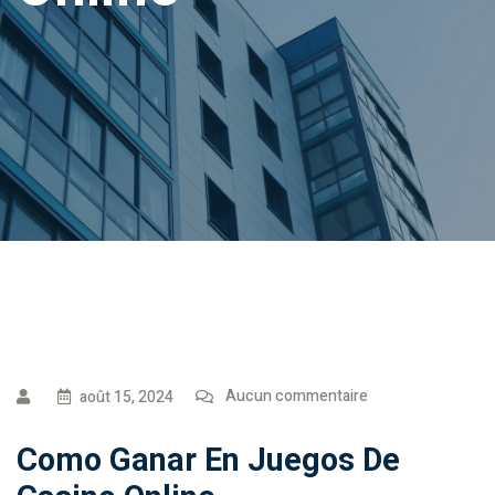
Aucun commentaire
août 15, 2024
Como Ganar En Juegos De