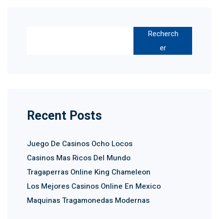
Recherch
er
Recent Posts
Juego De Casinos Ocho Locos
Casinos Mas Ricos Del Mundo
Tragaperras Online King Chameleon
Los Mejores Casinos Online En Mexico
Maquinas Tragamonedas Modernas