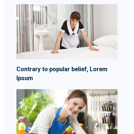
Contrary to popular belief, Lorem
Ipsum