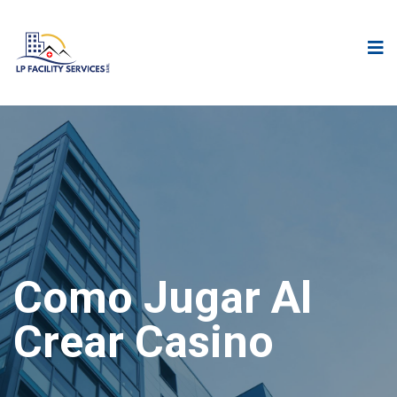
Como Jugar Al
Crear Casino