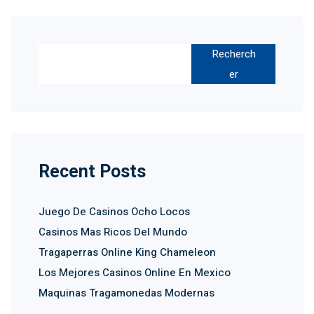
Recherch
er
Recent Posts
Juego De Casinos Ocho Locos
Casinos Mas Ricos Del Mundo
Tragaperras Online King Chameleon
Los Mejores Casinos Online En Mexico
Maquinas Tragamonedas Modernas