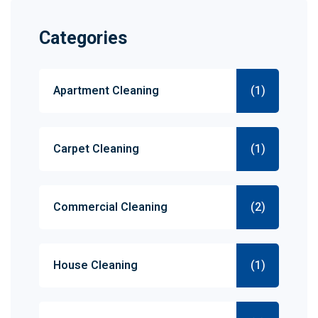
Categories
Apartment Cleaning
(1)
Carpet Cleaning
(1)
Commercial Cleaning
(2)
House Cleaning
(1)