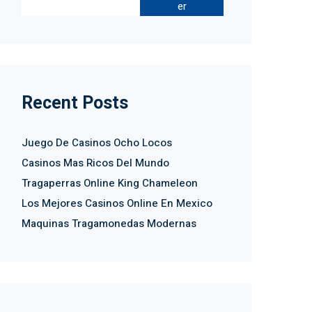
er
Recent Posts
Juego De Casinos Ocho Locos
Casinos Mas Ricos Del Mundo
Tragaperras Online King Chameleon
Los Mejores Casinos Online En Mexico
Maquinas Tragamonedas Modernas