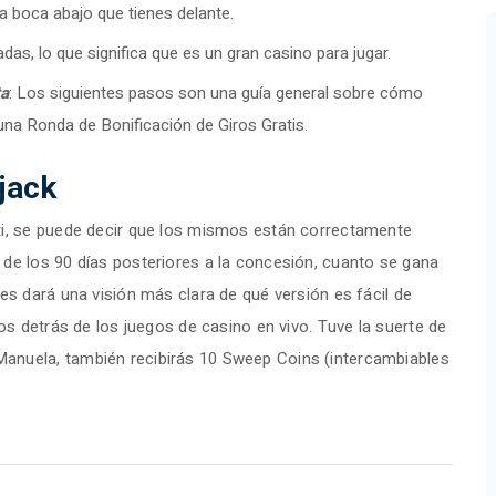
ta boca abajo que tienes delante.
adas, lo que significa que es un gran casino para jugar.
ta
: Los siguientes pasos son una guía general sobre cómo
na Ronda de Bonificación de Giros Gratis.
jack
ti, se puede decir que los mismos están correctamente
de los 90 días posteriores a la concesión, cuanto se gana
es dará una visión más clara de qué versión es fácil de
os detrás de los juegos de casino en vivo. Tuve la suerte de
anuela, también recibirás 10 Sweep Coins (intercambiables