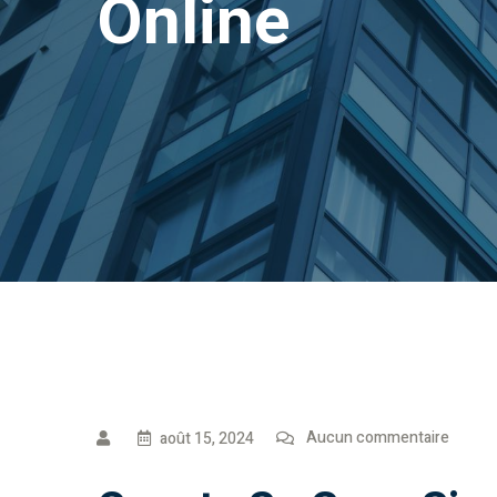
Online
Aucun commentaire
août 15, 2024