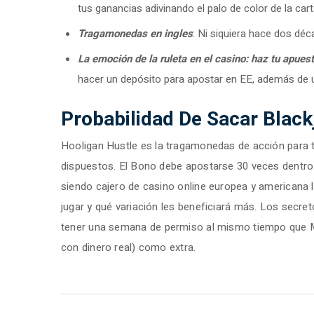
tus ganancias adivinando el palo de color de la car
Tragamonedas en ingles
: Ni siquiera hace dos déc
La emoción de la ruleta en el casino: haz tu apues
hacer un depósito para apostar en EE, además de u
Probabilidad De Sacar Black
Hooligan Hustle es la tragamonedas de acción para 
dispuestos. El Bono debe apostarse 30 veces dentro 
siendo cajero de casino online europea y americana l
jugar y qué variación les beneficiará más. Los secret
tener una semana de permiso al mismo tiempo que M
con dinero real) como extra.