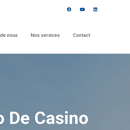
 de nous
Nos services
Contact
o De Casino