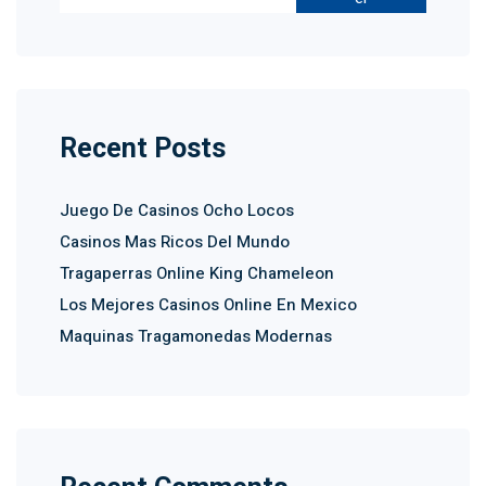
Recent Posts
Juego De Casinos Ocho Locos
Casinos Mas Ricos Del Mundo
Tragaperras Online King Chameleon
Los Mejores Casinos Online En Mexico
Maquinas Tragamonedas Modernas