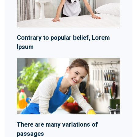
Contrary to popular belief, Lorem
Ipsum
There are many variations of
passages