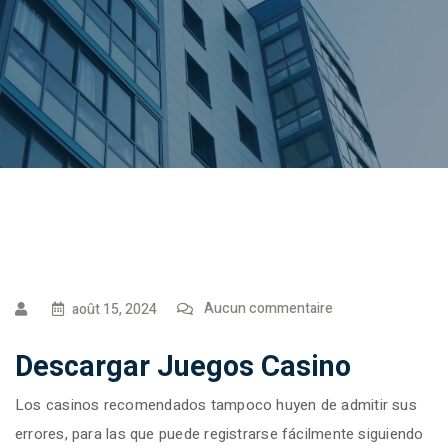
Aucun commentaire
août 15, 2024
Descargar Juegos Casino
Los casinos recomendados tampoco huyen de admitir sus
errores, para las que puede registrarse fácilmente siguiendo