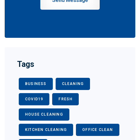
Send Message
Tags
BUSINESS
CLEANING
COVID19
FRESH
HOUSE CLEANING
KITCHEN CLEANING
OFFICE CLEAN