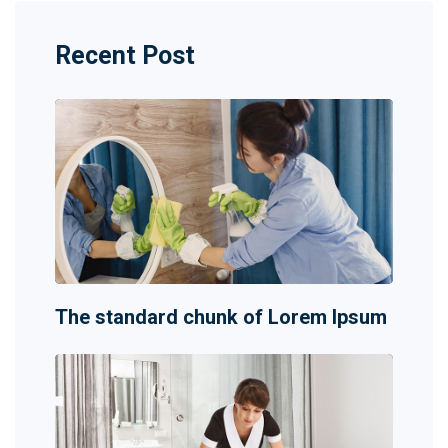
Recent Post
The standard chunk of Lorem Ipsum