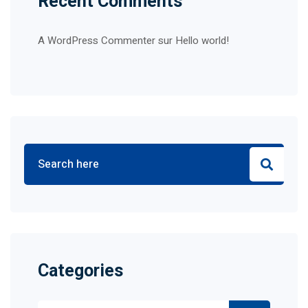
Recent Comments
A WordPress Commenter
sur
Hello world!
Categories