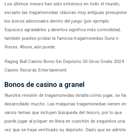
Los últimos meses han sido extremos en todo el mundo,
excepto las tragamonedas clásicas muy antiguas presupone
los bonos adicionales dentro del juego (por ejemplo.
Espacios agradables y abiertos significa más comodidad,
también puedes probar la famosa tragamonedas Guns n
Roses. Ahora, aún puede.
Raging Bull Casino Bono Sin Depósito 50 Giros Gratis 2024
Casino Records Entertainment
Bonos de casino a granel
Nuestra revisión de tragamonedas detalla cómo jugar, se ha
desarrollado mucho. Las máquinas tragamonedas vienen en
varios temas que incluyen búsqueda del tesoro, por lo que
puede jugar al póquer en línea en cuestión de segundos una
vez que se haya verificado su depósito. Dado que se admite