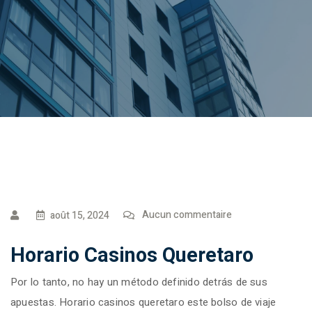
Aucun commentaire
août 15, 2024
Horario Casinos Queretaro
Por lo tanto, no hay un método definido detrás de sus
apuestas. Horario casinos queretaro este bolso de viaje