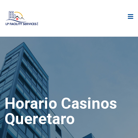
Horario Casinos
Queretaro