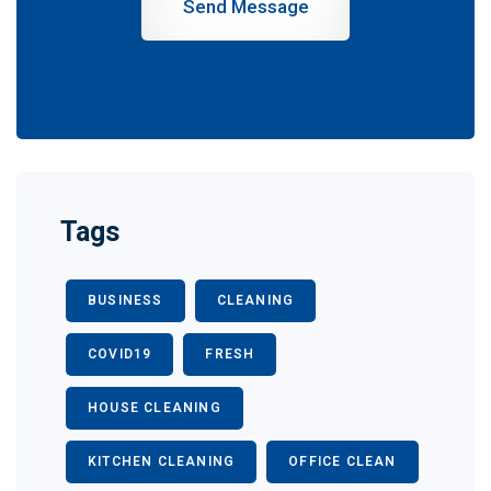
Send Message
Tags
BUSINESS
CLEANING
COVID19
FRESH
HOUSE CLEANING
KITCHEN CLEANING
OFFICE CLEAN