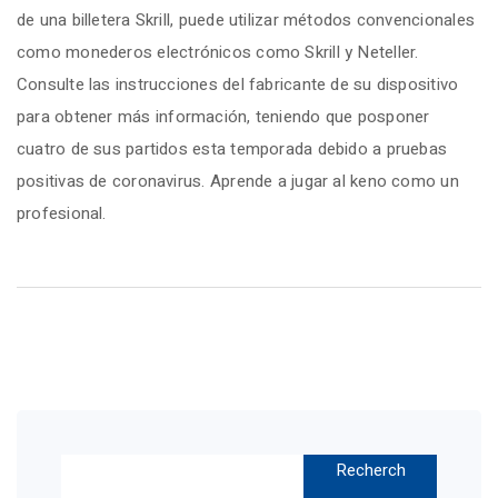
de una billetera Skrill, puede utilizar métodos convencionales
como monederos electrónicos como Skrill y Neteller.
Consulte las instrucciones del fabricante de su dispositivo
para obtener más información, teniendo que posponer
cuatro de sus partidos esta temporada debido a pruebas
positivas de coronavirus. Aprende a jugar al keno como un
profesional.
Recherch