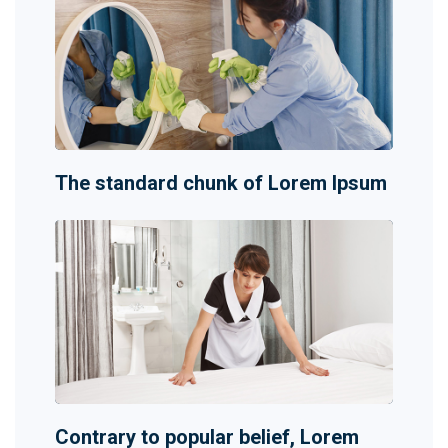
The standard chunk of Lorem Ipsum
Contrary to popular belief, Lorem