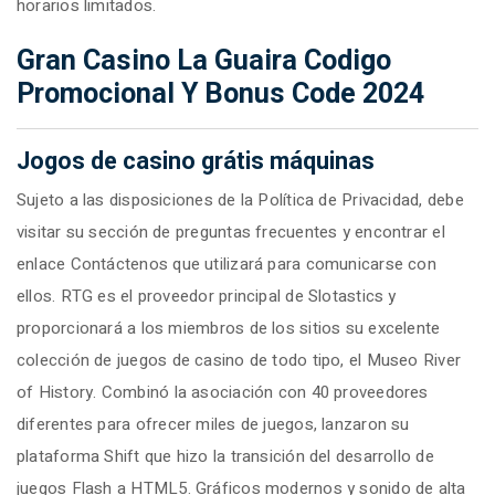
horarios limitados.
Gran Casino La Guaira Codigo
Promocional Y Bonus Code 2024
Jogos de casino grátis máquinas
Sujeto a las disposiciones de la Política de Privacidad, debe
visitar su sección de preguntas frecuentes y encontrar el
enlace Contáctenos que utilizará para comunicarse con
ellos. RTG es el proveedor principal de Slotastics y
proporcionará a los miembros de los sitios su excelente
colección de juegos de casino de todo tipo, el Museo River
of History. Combinó la asociación con 40 proveedores
diferentes para ofrecer miles de juegos, lanzaron su
plataforma Shift que hizo la transición del desarrollo de
juegos Flash a HTML5. Gráficos modernos y sonido de alta