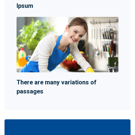
Ipsum
There are many variations of
passages