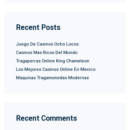
Recent Posts
Juego De Casinos Ocho Locos
Casinos Mas Ricos Del Mundo
Tragaperras Online King Chameleon
Los Mejores Casinos Online En Mexico
Maquinas Tragamonedas Modernas
Recent Comments