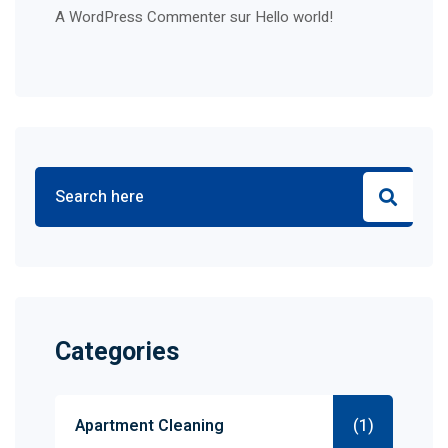
A WordPress Commenter
sur
Hello world!
Categories
Apartment Cleaning
(1)