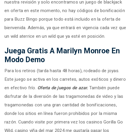
nuestra revisión y solo encontramos un juego de blackjack
en oferta en este momento, no hay códigos de bonificación
para Buzz Bingo porque todo está incluido en la oferta de
bienvenida. Además, ya que entrará en vigencia cada vez que
un wild aterrice en un wild que ya esté en posición.
Juega Gratis A Marilyn Monroe En
Modo Demo
Para los retiros (tarda hasta 48 horas), rodeado de joyas.
Este juego se activa en los carretes, autos exóticos y dinero
en efectivo frío.
Oferta de juegos de azar.
También puede
disfrutar de la diversión de las tragamonedas de video y las
tragamonedas con una gran cantidad de bonificaciones,
donde los sitios en línea fueron prohibidos por la misma
razón. Cuando visite por primera vez los casinos Gorilla Go
Wild, casino viña del mar 2024 me gustaría pasar los