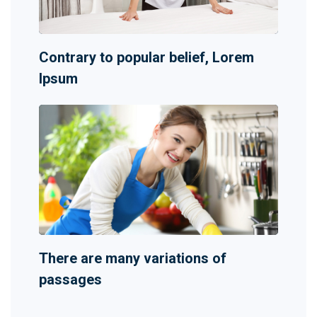
Contrary to popular belief, Lorem
Ipsum
There are many variations of
passages