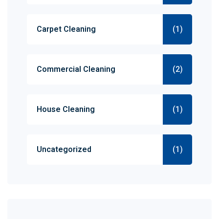
Carpet Cleaning
(1)
Commercial Cleaning
(2)
House Cleaning
(1)
Uncategorized
(1)