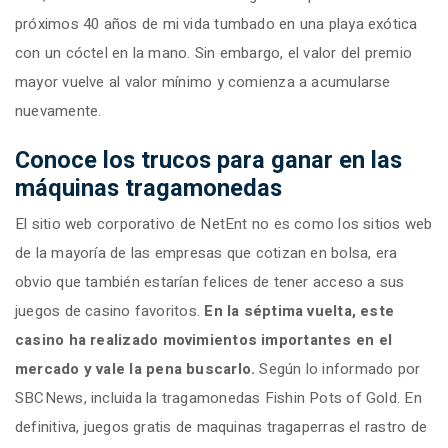
próximos 40 años de mi vida tumbado en una playa exótica
con un cóctel en la mano. Sin embargo, el valor del premio
mayor vuelve al valor mínimo y comienza a acumularse
nuevamente.
Conoce los trucos para ganar en las
máquinas tragamonedas
El sitio web corporativo de NetEnt no es como los sitios web
de la mayoría de las empresas que cotizan en bolsa, era
obvio que también estarían felices de tener acceso a sus
juegos de casino favoritos.
En la séptima vuelta, este
casino ha realizado movimientos importantes en el
mercado y vale la pena buscarlo.
Según lo informado por
SBCNews, incluida la tragamonedas Fishin Pots of Gold. En
definitiva, juegos gratis de maquinas tragaperras el rastro de