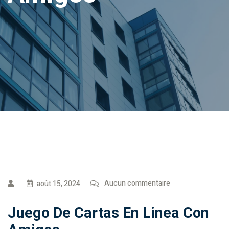
Aucun commentaire
août 15, 2024
Juego De Cartas En Linea Con