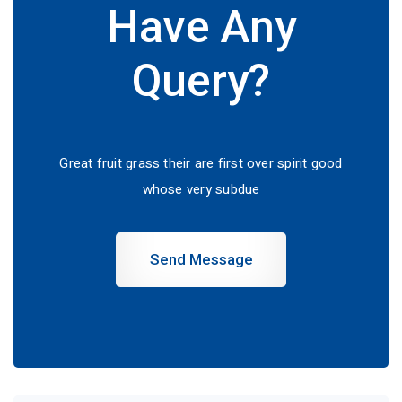
Have Any
Query?
Great fruit grass their are first over spirit good
whose very subdue
Send Message