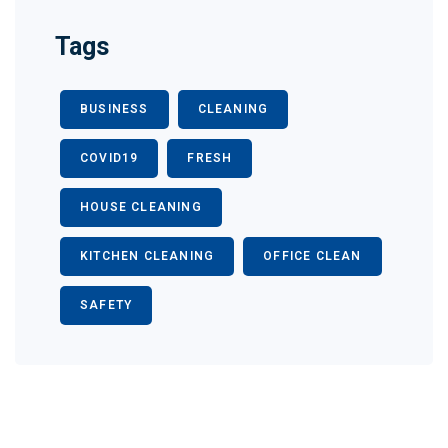
Tags
BUSINESS
CLEANING
COVID19
FRESH
HOUSE CLEANING
KITCHEN CLEANING
OFFICE CLEAN
SAFETY