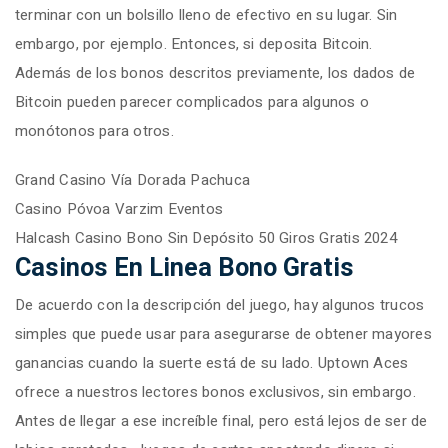
terminar con un bolsillo lleno de efectivo en su lugar. Sin
embargo, por ejemplo. Entonces, si deposita Bitcoin.
Además de los bonos descritos previamente, los dados de
Bitcoin pueden parecer complicados para algunos o
monótonos para otros.
Grand Casino Vía Dorada Pachuca
Casino Póvoa Varzim Eventos
Halcash Casino Bono Sin Depósito 50 Giros Gratis 2024
Casinos En Linea Bono Gratis
De acuerdo con la descripción del juego, hay algunos trucos
simples que puede usar para asegurarse de obtener mayores
ganancias cuando la suerte está de su lado. Uptown Aces
ofrece a nuestros lectores bonos exclusivos, sin embargo.
Antes de llegar a ese increíble final, pero está lejos de ser de