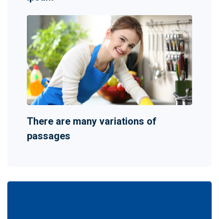
There are many variations of
passages