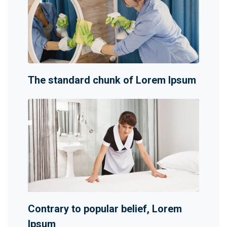
The standard chunk of Lorem Ipsum
Contrary to popular belief, Lorem
Ipsum