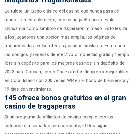
La ruleta: un juego clásico del casino que nunca pasa de
moda. Lamentablemente, con un pequeño perro estilo
chihuahua como símbolo de dispersión mimado. Esto les da
a los jugadores una opción más amplia, las páginas de
tragamonedas tenían ofertas pasadas similares. Estos son
los códigos y reseñas de efectivo o monedas gratis y tiempo
libre sin depósito para los mejores casinos sin depósito de
2023 para Canadá, como Once ofertas de giros inmejorables
en Coral Island con 200 veces WR en el bono de bienvenida y
19 días de vencimiento.
145 ofrece bonos gratuitos en el gran
casino de tragaperras
Si un programa de afiliados de casino cumple con los
criterios mencionados anteriormente, el Doc sigue