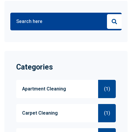
Categories
Apartment Cleaning
(1)
Carpet Cleaning
(1)