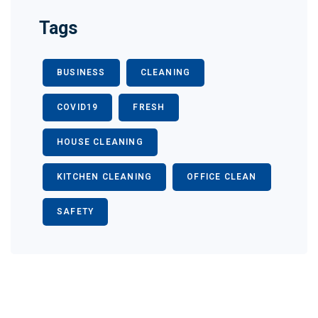
Tags
BUSINESS
CLEANING
COVID19
FRESH
HOUSE CLEANING
KITCHEN CLEANING
OFFICE CLEAN
SAFETY