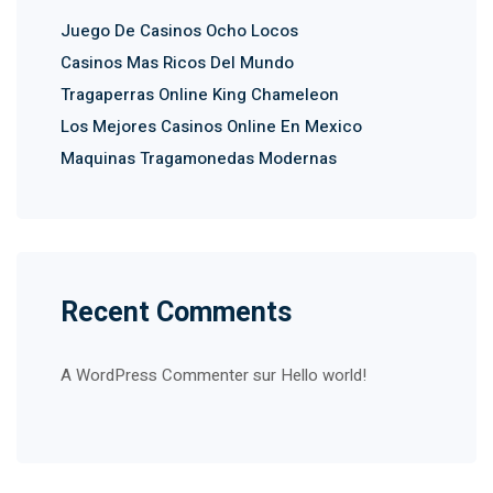
Juego De Casinos Ocho Locos
Casinos Mas Ricos Del Mundo
Tragaperras Online King Chameleon
Los Mejores Casinos Online En Mexico
Maquinas Tragamonedas Modernas
Recent Comments
A WordPress Commenter
sur
Hello world!