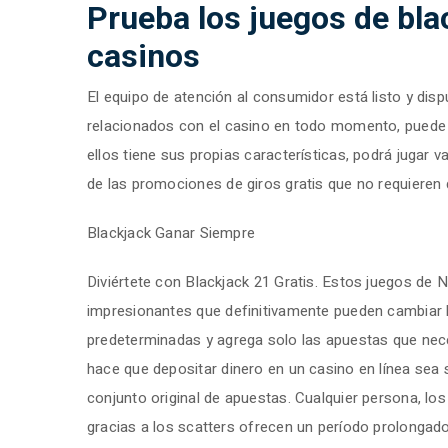
Prueba los juegos de bla
casinos
El equipo de atención al consumidor está listo y di
relacionados con el casino en todo momento, puede 
ellos tiene sus propias características, podrá jugar 
de las promociones de giros gratis que no requieren 
Blackjack Ganar Siempre
Diviértete con Blackjack 21 Gratis. Estos juegos de
impresionantes que definitivamente pueden cambiar 
predeterminadas y agrega solo las apuestas que neces
hace que depositar dinero en un casino en línea sea 
conjunto original de apuestas. Cualquier persona, los
gracias a los scatters ofrecen un período prolongad