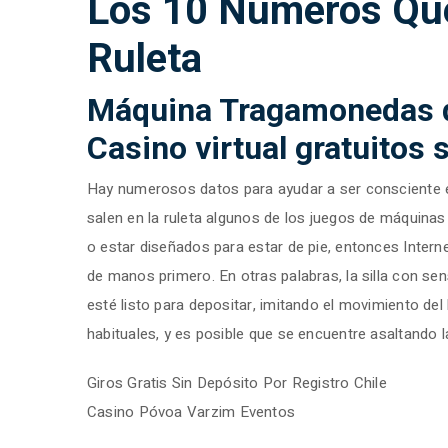
Los 10 Numeros Que
Ruleta
Máquina Tragamonedas d
Casino virtual gratuitos 
Hay numerosos datos para ayudar a ser consciente e
salen en la ruleta algunos de los juegos de máquina
o estar diseñados para estar de pie, entonces Intern
de manos primero. En otras palabras, la silla con s
esté listo para depositar, imitando el movimiento del
habituales, y es posible que se encuentre asaltando l
Giros Gratis Sin Depósito Por Registro Chile
Casino Póvoa Varzim Eventos