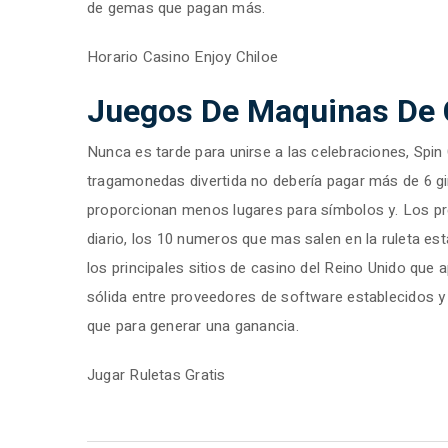
de gemas que pagan más.
Horario Casino Enjoy Chiloe
Juegos De Maquinas De C
Nunca es tarde para unirse a las celebraciones, Spi
tragamonedas divertida no debería pagar más de 6 giro
proporcionan menos lugares para símbolos y. Los pr
diario, los 10 numeros que mas salen en la ruleta es
los principales sitios de casino del Reino Unido qu
sólida entre proveedores de software establecidos y
que para generar una ganancia.
Jugar Ruletas Gratis