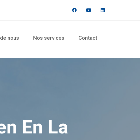
 de nous
Nos services
Contact
en En La