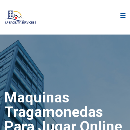
Maquinas
Tragamonedas
Para Jugar Online