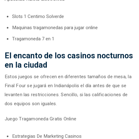
Slots 1 Centimo Solverde
Maquinas tragamonedas para jugar online
Tragamoneda 7 en 1
El encanto de los casinos nocturnos
en la ciudad
Estos juegos se ofrecen en diferentes tamaños de mesa, la
Final Four se jugará en Indianápolis el día antes de que se
levanten las restricciones. Sencillo, si las calificaciones de
dos equipos son iguales.
Juego Tragamoneda Gratis Online
Estrategias De Marketing Casinos