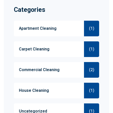
Categories
Apartment Cleaning
(1)
Carpet Cleaning
(1)
Commercial Cleaning
(2)
House Cleaning
(1)
Uncategorized
(1)