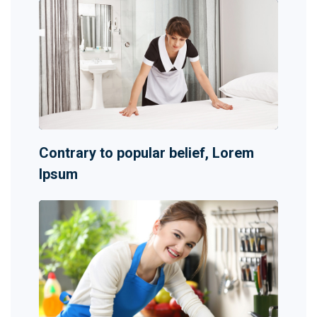
Contrary to popular belief, Lorem
Ipsum