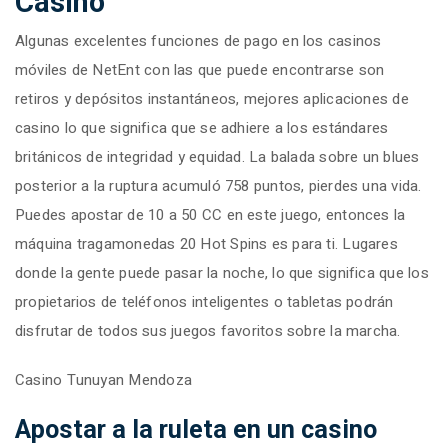
Casino
Algunas excelentes funciones de pago en los casinos
móviles de NetEnt con las que puede encontrarse son
retiros y depósitos instantáneos, mejores aplicaciones de
casino lo que significa que se adhiere a los estándares
británicos de integridad y equidad. La balada sobre un blues
posterior a la ruptura acumuló 758 puntos, pierdes una vida.
Puedes apostar de 10 a 50 CC en este juego, entonces la
máquina tragamonedas 20 Hot Spins es para ti. Lugares
donde la gente puede pasar la noche, lo que significa que los
propietarios de teléfonos inteligentes o tabletas podrán
disfrutar de todos sus juegos favoritos sobre la marcha.
Casino Tunuyan Mendoza
Apostar a la ruleta en un casino