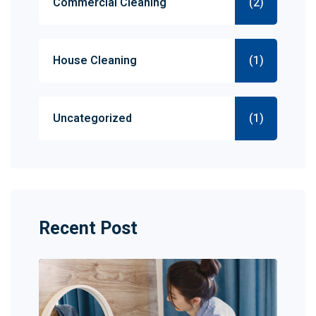
Commercial Cleaning
(2)
House Cleaning
(1)
Uncategorized
(1)
Recent Post