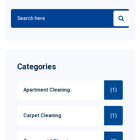
Categories
Apartment Cleaning
(1)
Carpet Cleaning
(1)