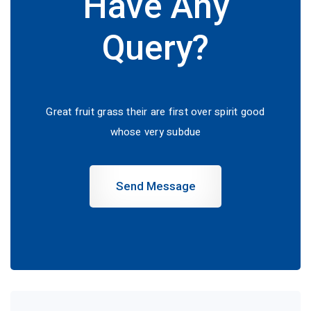
Have Any
Query?
Great fruit grass their are first over spirit good
whose very subdue
Send Message