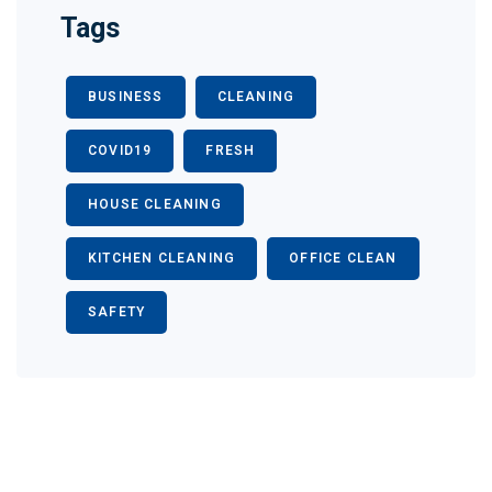
Tags
BUSINESS
CLEANING
COVID19
FRESH
HOUSE CLEANING
KITCHEN CLEANING
OFFICE CLEAN
SAFETY