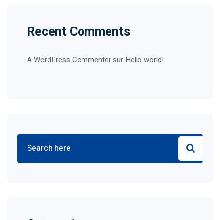
Recent Comments
A WordPress Commenter
sur
Hello world!