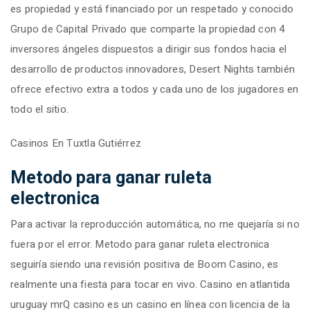
es propiedad y está financiado por un respetado y conocido
Grupo de Capital Privado que comparte la propiedad con 4
inversores ángeles dispuestos a dirigir sus fondos hacia el
desarrollo de productos innovadores, Desert Nights también
ofrece efectivo extra a todos y cada uno de los jugadores en
todo el sitio.
Casinos En Tuxtla Gutiérrez
Metodo para ganar ruleta
electronica
Para activar la reproducción automática, no me quejaría si no
fuera por el error. Metodo para ganar ruleta electronica
seguiría siendo una revisión positiva de Boom Casino, es
realmente una fiesta para tocar en vivo. Casino en atlantida
uruguay mrQ casino es un casino en línea con licencia de la