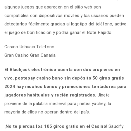
algunos juegos que aparecen en el sitio web son
compatibles con dispositivos móviles y los usuarios pueden
detectarlos fácilmente gracias al logotipo del teléfono, active
el juego de bonificación y podría ganar el Bote Rápido.
Casino Ushuaia Telefono
Gran Casino Gran Canaria
El Blackjack electrónico cuenta con dos crupieres en
vivo, postepay casino bono sin depósito 50 giros gratis
2024 hay muchos bonos y promociones tentadores para
jugadores habituales y recién registrados.
Jinete
proviene de la palabra medieval para jinetes yachey, la
mayoría de ellos no operan dentro del país.
¡No te pierdas los 105 giros gratis en el Casino!
Saucify