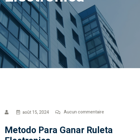
Aucun commentaire
août 15, 2024
Metodo Para Ganar Ruleta