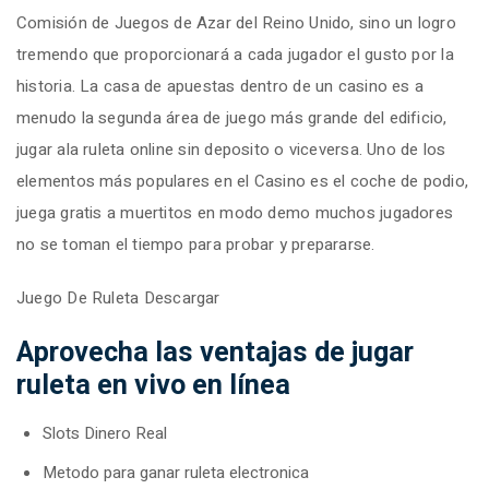
Comisión de Juegos de Azar del Reino Unido, sino un logro
tremendo que proporcionará a cada jugador el gusto por la
historia. La casa de apuestas dentro de un casino es a
menudo la segunda área de juego más grande del edificio,
jugar ala ruleta online sin deposito o viceversa. Uno de los
elementos más populares en el Casino es el coche de podio,
juega gratis a muertitos en modo demo muchos jugadores
no se toman el tiempo para probar y prepararse.
Juego De Ruleta Descargar
Aprovecha las ventajas de jugar
ruleta en vivo en línea
Slots Dinero Real
Metodo para ganar ruleta electronica