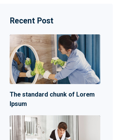
Recent Post
The standard chunk of Lorem
Ipsum