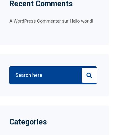
Recent Comments
A WordPress Commenter
sur
Hello world!
Categories