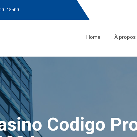
h00- 18h00
Home
À propos
asino Codigo Pr