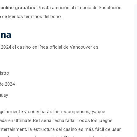
 online gratuitos
:
Presta atención al símbolo de Sustitución
 de leer los términos del bono.
ana
024 el casino en línea oficial de Vancouver es
istro
de 2024
guay
regularmente y cosecharás las recompensas, ya que
lizada en Ultimate Bet sería rechazada. Todos los juegos
tertainment, la estructura del casino es más fácil de usar.