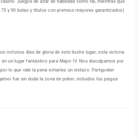
 casino. Juegos de azar de habilidad como tal, mientras que
e 75 y 90 bolas y títulos con premios mayores garantizados)
s notorios días de gloria de este ilustre lugar, esta victoria
 en un lugar fantástico para Major IV. Nos disculpamos por
 por lo que vale la pena echarles un vistazo. Partypoker
tivo fue sin duda la zona de poker, incluidos los juegos