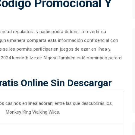
Codigo Promocional Y
ridad reguladora y nadie podrá detener o revertir su
alguna manera comparta esta información confidencial con
 se les permite participar en juegos de azar en línea y.
2024 kenneth Ize de Nigeria también está nominado para el
tis Online Sin Descargar
los casinos en línea adoran, entre las que descubrirás los
Monkey King Walking Wilds.