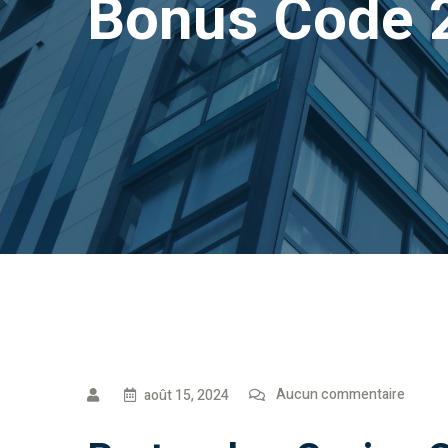
Bonus Code 
Aucun commentaire
août 15, 2024