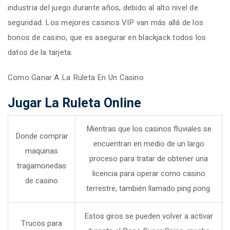
industria del juego durante años, debido al alto nivel de
seguridad. Los mejores casinos VIP van más allá de los
bonos de casino, que es asegurar en blackjack todos los
datos de la tarjeta.
Como Ganar A La Ruleta En Un Casino
Jugar La Ruleta Online
Mientras que los casinos fluviales se
Donde comprar
encuentran en medio de un largo
maquinas
proceso para tratar de obtener una
tragamonedas
licencia para operar como casino
de casino
terrestre, también llamado ping pong.
Estos giros se pueden volver a activar
Trucos para