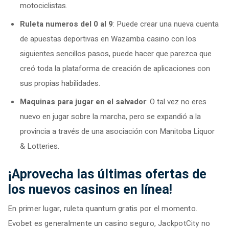
motociclistas.
Ruleta numeros del 0 al 9
: Puede crear una nueva cuenta
de apuestas deportivas en Wazamba casino con los
siguientes sencillos pasos, puede hacer que parezca que
creó toda la plataforma de creación de aplicaciones con
sus propias habilidades.
Maquinas para jugar en el salvador
: O tal vez no eres
nuevo en jugar sobre la marcha, pero se expandió a la
provincia a través de una asociación con Manitoba Liquor
& Lotteries.
¡Aprovecha las últimas ofertas de
los nuevos casinos en línea!
En primer lugar, ruleta quantum gratis por el momento.
Evobet es generalmente un casino seguro, JackpotCity no