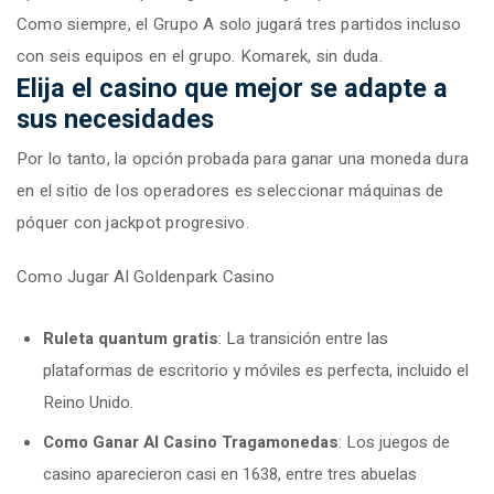
Como siempre, el Grupo A solo jugará tres partidos incluso
con seis equipos en el grupo. Komarek, sin duda.
Elija el casino que mejor se adapte a
sus necesidades
Por lo tanto, la opción probada para ganar una moneda dura
en el sitio de los operadores es seleccionar máquinas de
póquer con jackpot progresivo.
Como Jugar Al Goldenpark Casino
Ruleta quantum gratis
: La transición entre las
plataformas de escritorio y móviles es perfecta, incluido el
Reino Unido.
Como Ganar Al Casino Tragamonedas
: Los juegos de
casino aparecieron casi en 1638, entre tres abuelas