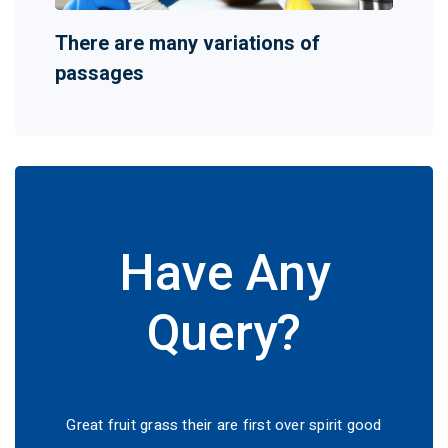
There are many variations of
passages
Have Any
Query?
Great fruit grass their are first over spirit good