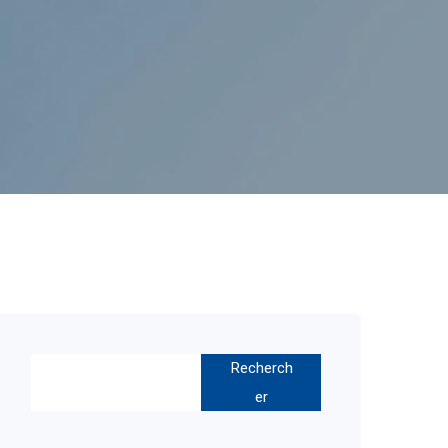
Recherch
er