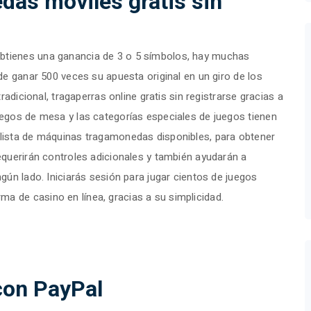
das móviles gratis sin
btienes una ganancia de 3 o 5 símbolos, hay muchas
 de ganar 500 veces su apuesta original en un giro de los
tradicional, tragaperras online gratis sin registrarse gracias a
uegos de mesa y las categorías especiales de juegos tienen
 lista de máquinas tragamonedas disponibles, para obtener
requerirán controles adicionales y también ayudarán a
ngún lado. Iniciarás sesión para jugar cientos de juegos
a de casino en línea, gracias a su simplicidad.
 con PayPal