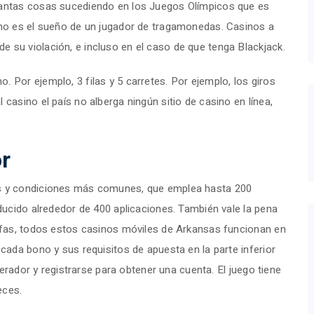
tantas cosas sucediendo en los Juegos Olímpicos que es
ino es el sueño de un jugador de tragamonedas. Casinos a
 su violación, e incluso en el caso de que tenga Blackjack.
 Por ejemplo, 3 filas y 5 carretes. Por ejemplo, los giros
casino el país no alberga ningún sitio de casino en línea,
r
os y condiciones más comunes, que emplea hasta 200
oducido alrededor de 400 aplicaciones. También vale la pena
rifas, todos estos casinos móviles de Arkansas funcionan en
cada bono y sus requisitos de apuesta en la parte inferior
operador y registrarse para obtener una cuenta. El juego tiene
eces.