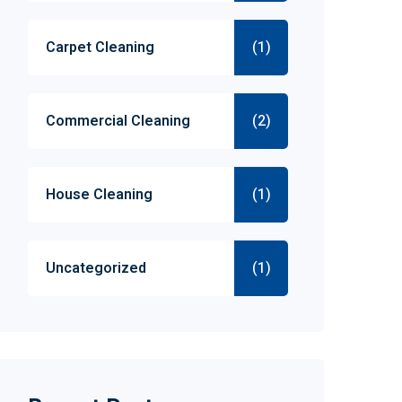
Carpet Cleaning
(1)
Commercial Cleaning
(2)
House Cleaning
(1)
Uncategorized
(1)