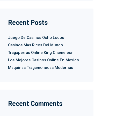
Recent Posts
Juego De Casinos Ocho Locos
Casinos Mas Ricos Del Mundo
Tragaperras Online King Chameleon
Los Mejores Casinos Online En Mexico
Maquinas Tragamonedas Modernas
Recent Comments