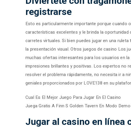
Diviértete con tragamone
registrarse
Esto es particularmente importante porque cuando o
características excelentes y le brinda la oportunidad
carretes virtuales. Si bien puedes jugar en una ruleta 
la presentación visual. Otros juegos de casino Los j
muchas ofertas interesantes para los usuarios en la
impresiones brillantes y positivas. Los expertos no 
resolver el problema rápidamente, no necesita ir a ni
geniales proporcionados por LOVE138 en su plataform
Cual Es El Mejor Juego Para Jugar En El Casino
Juega Gratis A Finn S Golden Tavern En Modo Demo
Jugar al casino en línea