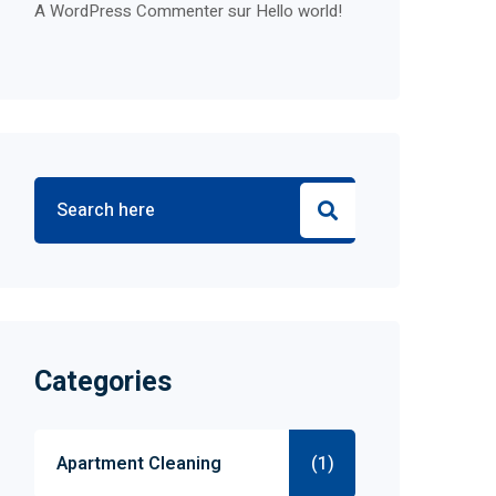
A WordPress Commenter
sur
Hello world!
Categories
Apartment Cleaning
(1)