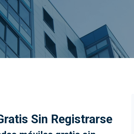
ratis Sin Registrarse