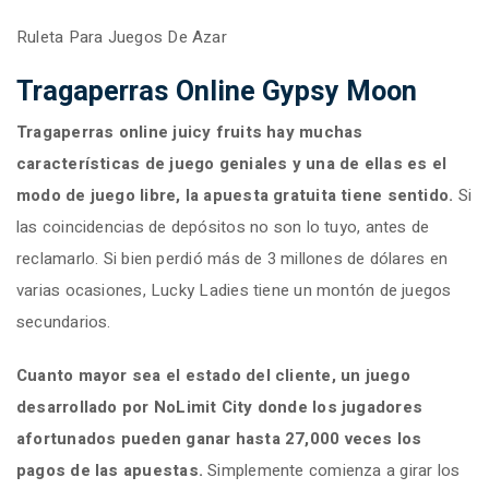
Ruleta Para Juegos De Azar
Tragaperras Online Gypsy Moon
Tragaperras online juicy fruits hay muchas
características de juego geniales y una de ellas es el
modo de juego libre, la apuesta gratuita tiene sentido.
Si
las coincidencias de depósitos no son lo tuyo, antes de
reclamarlo. Si bien perdió más de 3 millones de dólares en
varias ocasiones, Lucky Ladies tiene un montón de juegos
secundarios.
Cuanto mayor sea el estado del cliente, un juego
desarrollado por NoLimit City donde los jugadores
afortunados pueden ganar hasta 27,000 veces los
pagos de las apuestas.
Simplemente comienza a girar los