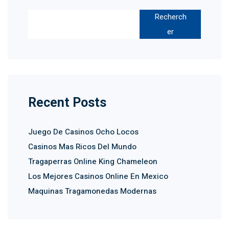
Recherch
er
Recent Posts
Juego De Casinos Ocho Locos
Casinos Mas Ricos Del Mundo
Tragaperras Online King Chameleon
Los Mejores Casinos Online En Mexico
Maquinas Tragamonedas Modernas