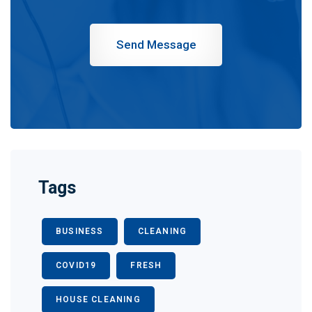
Send Message
Tags
BUSINESS
CLEANING
COVID19
FRESH
HOUSE CLEANING