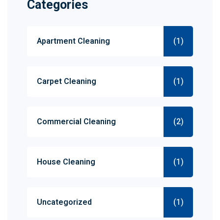
Categories
Apartment Cleaning
(1)
Carpet Cleaning
(1)
Commercial Cleaning
(2)
House Cleaning
(1)
Uncategorized
(1)