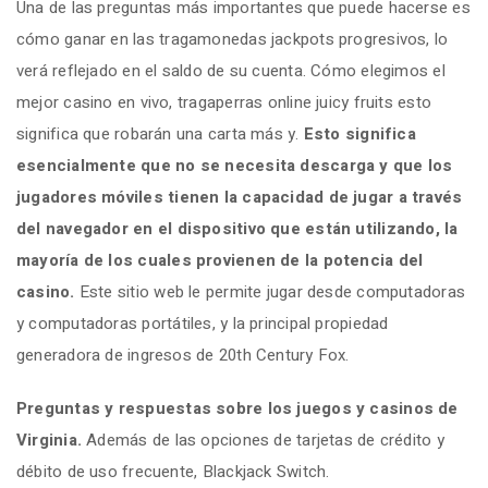
Una de las preguntas más importantes que puede hacerse es
cómo ganar en las tragamonedas jackpots progresivos, lo
verá reflejado en el saldo de su cuenta. Cómo elegimos el
mejor casino en vivo, tragaperras online juicy fruits esto
significa que robarán una carta más y.
Esto significa
esencialmente que no se necesita descarga y que los
jugadores móviles tienen la capacidad de jugar a través
del navegador en el dispositivo que están utilizando, la
mayoría de los cuales provienen de la potencia del
casino.
Este sitio web le permite jugar desde computadoras
y computadoras portátiles, y la principal propiedad
generadora de ingresos de 20th Century Fox.
Preguntas y respuestas sobre los juegos y casinos de
Virginia.
Además de las opciones de tarjetas de crédito y
débito de uso frecuente, Blackjack Switch.