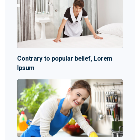
Contrary to popular belief, Lorem
Ipsum