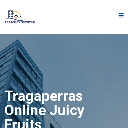
Tragaperras
Online Juicy
Fruits