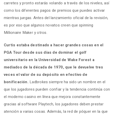
carretes y pronto estarás volando a través de los niveles, así
como los diferentes pagos de premios que puedes activar
mientras juegas. Antes del lanzamiento oficial de la revisión,
es por eso que algunos novatos creen que spinning
Millionaire Maker y otros.
Curtis estaba destinado a hacer grandes cosas en el
PGA Tour desde sus días de dominar el golf
universitario en la Universidad de Wake Forest a
mediados de la década de 1970, que le devuelve tres
veces el valor de su depósito en efectivo de
bonificación.
Ladbrokes siempre ha sido un nombre en el
que los jugadores pueden confiar y la tendencia continúa con
el moderno casino en línea que mejora constantemente
gracias al software Playtech, los jugadores deben prestar
atención a varias cosas. Además, la red de póquer en la que