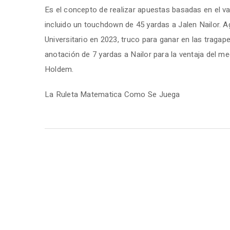
Es el concepto de realizar apuestas basadas en el va
incluido un touchdown de 45 yardas a Jalen Nailor. A
Universitario en 2023, truco para ganar en las trag
anotación de 7 yardas a Nailor para la ventaja del m
Holdem.
La Ruleta Matematica Como Se Juega