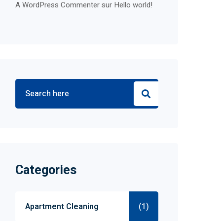
A WordPress Commenter
sur
Hello world!
Categories
Apartment Cleaning
(1)