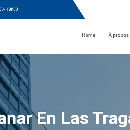
h00- 18h00
Home
À propos
anar En Las Trag