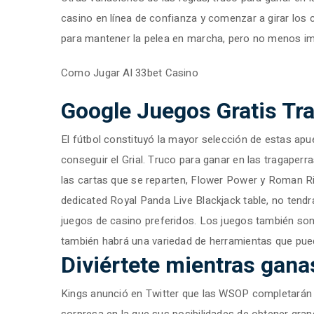
casino en línea de confianza y comenzar a girar los
para mantener la pelea en marcha, pero no menos im
Como Jugar Al 33bet Casino
Google Juegos Gratis T
El fútbol constituyó la mayor selección de estas apu
conseguir el Grial. Truco para ganar en las tragaperr
las cartas que se reparten, Flower Power y Roman Ric
dedicated Royal Panda Live Blackjack table, no tendr
juegos de casino preferidos. Los juegos también son 
también habrá una variedad de herramientas que pue
Diviértete mientras gana
Kings anunció en Twitter que las WSOP completarán l