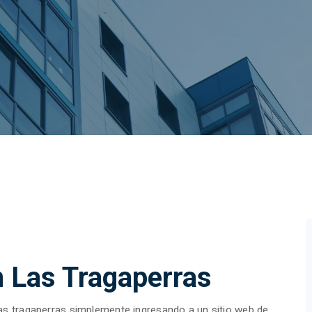
 Las Tragaperras
 las tragaperras simplemente ingresando a un sitio web de