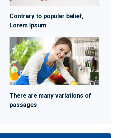
Contrary to popular belief,
Lorem Ipsum
There are many variations of
passages